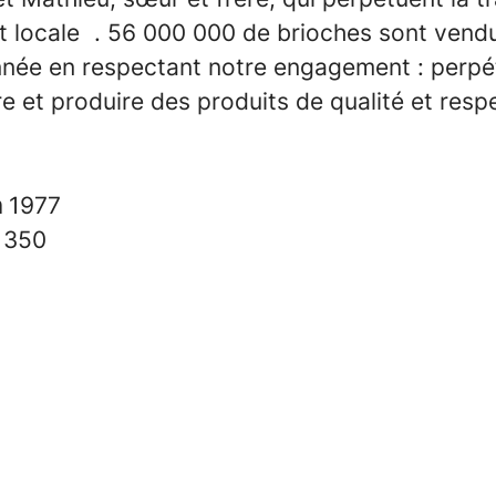
 et locale . 56 000 000 de brioches sont vend
née en respectant notre engagement : perpé
re et produire des produits de qualité et res
n
1977
s
350