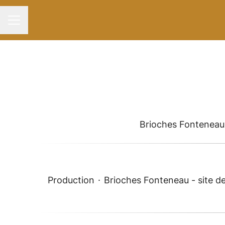
Menu carrière
Brioches Fonteneau 
Production
·
Brioches Fonteneau - site d