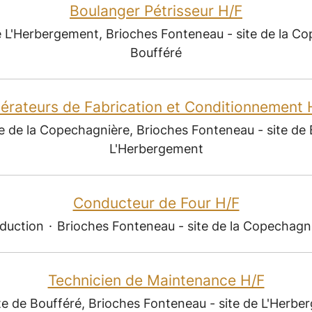
Boulanger Pétrisseur H/F
e L'Herbergement, Brioches Fonteneau - site de la Co
Boufféré
érateurs de Fabrication et Conditionnement 
e de la Copechagnière, Brioches Fonteneau - site de 
L'Herbergement
Conducteur de Four H/F
duction
·
Brioches Fonteneau - site de la Copechagn
Technicien de Maintenance H/F
te de Boufféré, Brioches Fonteneau - site de L'Herber