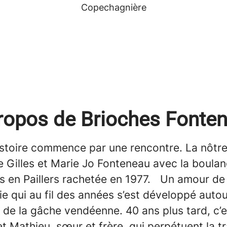
Copechagnière
ropos de Brioches Fonte
stoire commence par une rencontre. La nôtre
e Gilles et Marie Jo Fonteneau avec la boulan
 en Paillers rachetée en 1977. Un amour de 
e qui au fil des années s’est développé autou
 de la gâche vendéenne. 40 ans plus tard, c’e
et Mathieu, sœur et frère, qui perpétuent la tr