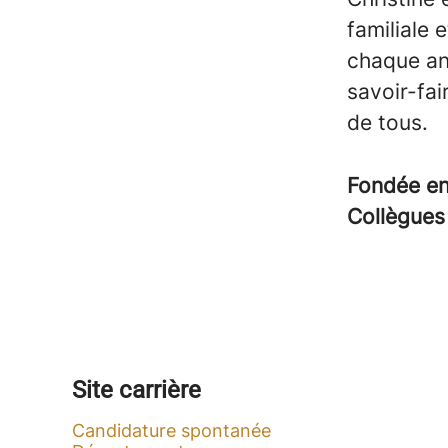
familiale
chaque an
savoir-fai
de tous.
Fondée e
Collègue
Site carrière
Candidature spontanée