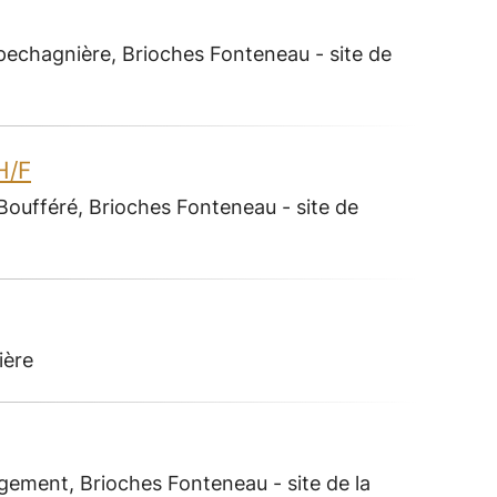
pechagnière, Brioches Fonteneau - site de
H/F
Boufféré, Brioches Fonteneau - site de
ière
gement, Brioches Fonteneau - site de la