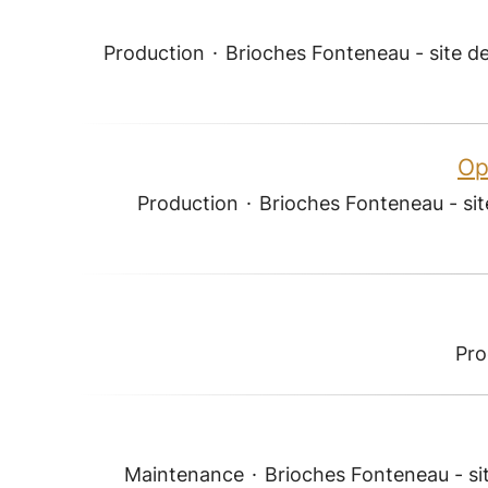
Production
·
Brioches Fonteneau - site d
Op
Production
·
Brioches Fonteneau - sit
Pro
Maintenance
·
Brioches Fonteneau - si