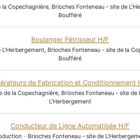
e la Copechagnière, Brioches Fonteneau - site de L'H
Boufféré
Boulanger Pétrisseur H/F
e L'Herbergement, Brioches Fonteneau - site de la Co
Boufféré
érateurs de Fabrication et Conditionnement 
e de la Copechagnière, Brioches Fonteneau - site de 
L'Herbergement
Conducteur de Ligne Automatisée H/F
oduction
·
Brioches Fonteneau - site de L'Herbergem