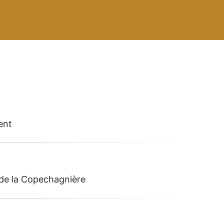
ent
 de la Copechagnière