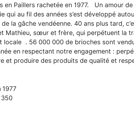
 en Paillers rachetée en 1977. Un amour de 
e qui au fil des années s’est développé autou
 de la gâche vendéenne. 40 ans plus tard, c’e
et Mathieu, sœur et frère, qui perpétuent la tr
 et locale . 56 000 000 de brioches sont vend
née en respectant notre engagement : perpé
re et produire des produits de qualité et res
n
1977
s
350