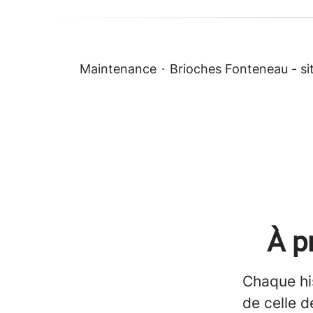
Maintenance
·
Brioches Fonteneau - si
À p
Chaque hi
de celle d