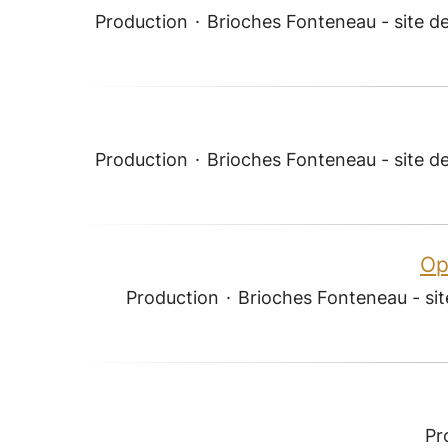
Production
·
Brioches Fonteneau - site d
Production
·
Brioches Fonteneau - site d
Op
Production
·
Brioches Fonteneau - sit
Pr