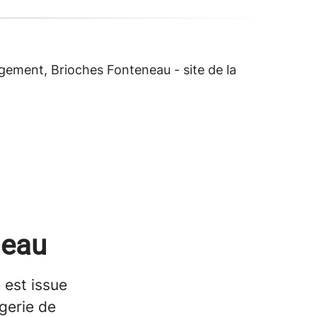
gement, Brioches Fonteneau - site de la
neau
 est issue
gerie de