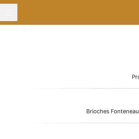
Menu carrière
Pr
Brioches Fonteneau 