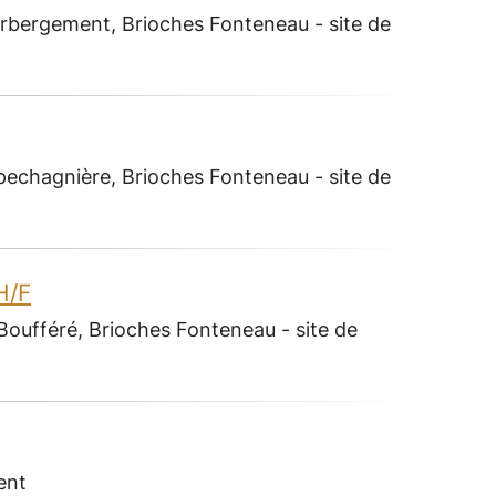
erbergement, Brioches Fonteneau - site de
pechagnière, Brioches Fonteneau - site de
H/F
Boufféré, Brioches Fonteneau - site de
ent