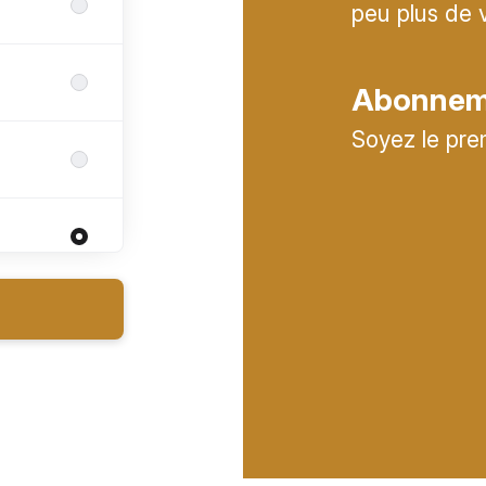
peu plus de 
Abonneme
Soyez le pre