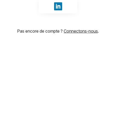
Se connecter avec LinkedIn
Pas encore de compte ?
Connectons-nous
.